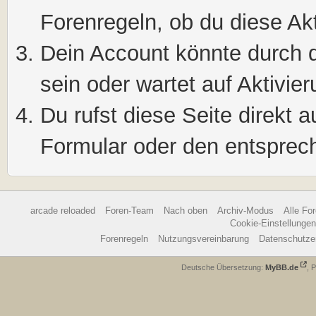
Forenregeln, ob du diese Akt
Dein Account könnte durch d
sein oder wartet auf Aktivier
Du rufst diese Seite direkt 
Formular oder den entsprec
arcade reloaded
Foren-Team
Nach oben
Archiv-Modus
Alle Fo
Cookie-Einstellungen
Forenregeln
Nutzungsvereinbarung
Datenschutze
Deutsche Übersetzung:
MyBB.de
, 